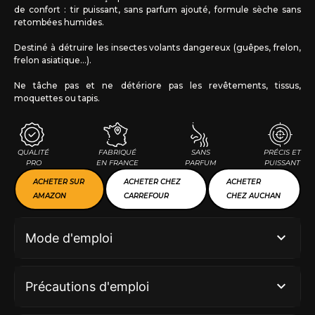
de confort : tir puissant, sans parfum ajouté, formule sèche sans
retombées humides.
Destiné à détruire les insectes volants dangereux (guêpes, frelon,
frelon asiatique…).
Ne tâche pas et ne détériore pas les revêtements, tissus,
moquettes ou tapis.
QUALITÉ
FABRIQUÉ
SANS
PRÉCIS ET
PRO
EN FRANCE
PARFUM
PUISSANT
ACHETER SUR
ACHETER CHEZ
ACHETER
AMAZON
CARREFOUR
CHEZ AUCHAN
Mode d'emploi
Précautions d'emploi