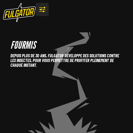
FOURMIS
DEPUIS PLUS DE 30 ANS, FULGATOR DÉVELOPPE DES SOLUTIONS CONTRE
LES INSECTES, POUR VOUS PERMETTRE DE PROFITER PLEINEMENT DE
CHAQUE INSTANT.